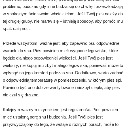
problemu, podczas gdy inne budzą się co chwilę i przeszkadzają
w spokojnym śnie swoim właścicielom. Jeśli Twój pies należy do
tej drugiej grupy, nie martw się – istnieją sposoby, aby pomóc mu
spać całą noc.
Przede wszystkim, ważne jest, aby zapewnić psu odpowiednie
warunki do snu. Pies powinien mieć wygodne legowisko, które
będzie dla niego odpowiedniej wielkości. Jeśli Twój pies jest
większy, nie kupuj mu zbyt małego legowiska, ponieważ może to
wpłynąć na jego komfort podczas snu. Dodatkowo, warto zadbać
o odpowiednią temperaturę w pomieszczeniu, w którym pies śpi.
Powinno być ono dobrze wentylowane i niezbyt ciepłe, aby pies
nie czuł się duszno.
Kolejnym ważnym czynnikiem jest regularność. Pies powinien
mieć ustaloną porę snu i budzenia. Jeśli Twój pies jest
przyzwyczajony do tego, że wstaje o różnych porach, może to