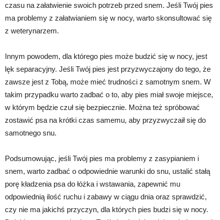
czasu na załatwienie swoich potrzeb przed snem. Jeśli Twój pies
ma problemy z załatwianiem się w nocy, warto skonsultować się
z weterynarzem.
Innym powodem, dla którego pies może budzić się w nocy, jest
lęk separacyjny. Jeśli Twój pies jest przyzwyczajony do tego, że
zawsze jest z Tobą, może mieć trudności z samotnym snem. W
takim przypadku warto zadbać o to, aby pies miał swoje miejsce,
w którym będzie czuł się bezpiecznie. Można też spróbować
zostawić psa na krótki czas samemu, aby przyzwyczaił się do
samotnego snu.
Podsumowując, jeśli Twój pies ma problemy z zasypianiem i
snem, warto zadbać o odpowiednie warunki do snu, ustalić stałą
porę kładzenia psa do łóżka i wstawania, zapewnić mu
odpowiednią ilość ruchu i zabawy w ciągu dnia oraz sprawdzić,
czy nie ma jakichś przyczyn, dla których pies budzi się w nocy.