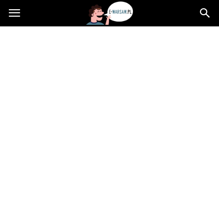
e-
Warsaw.pl