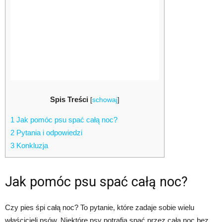
Spis Treści
[
schowaj
]
1
Jak pomóc psu spać całą noc?
2
Pytania i odpowiedzi
3
Konkluzja
Jak pomóc psu spać całą noc?
Czy pies śpi całą noc? To pytanie, które zadaje sobie wielu
właścicieli psów. Niektóre psy potrafią spać przez całą noc bez