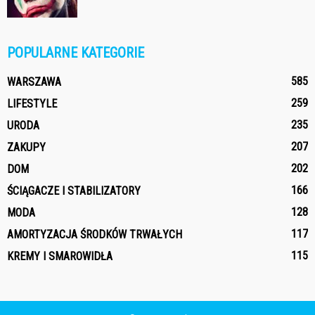
POPULARNE KATEGORIE
585
WARSZAWA
259
LIFESTYLE
235
URODA
207
ZAKUPY
202
DOM
166
ŚCIĄGACZE I STABILIZATORY
128
MODA
117
AMORTYZACJA ŚRODKÓW TRWAŁYCH
115
KREMY I SMAROWIDŁA