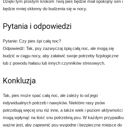
Dzięki tym prostym krokom Twój pies będzie miał spokojny sen i
będzie mniej skłonny do budzenia się w nocy.
Pytania i odpowiedzi
Pytanie: Czy pies śpi całą noc?
Odpowiedź: Tak, psy zazwyczaj śpią całą noc, ale mogą się
budzić w ciągu nocy, aby załatwić swoje potrzeby fizjologiczne
lub z powodu hałasu lub innych czynników stresowych.
Konkluzja
Tak, pies może spać całą noc, ale zależy to od jego
indywidualnych potrzeb i nawyków. Niektóre rasy psów
potrzebują więcej snu niż inne, a także wiek i poziom aktywności
mogą wpłynąć na ilość snu potrzebną psu. W każdym przypadku
ważne jest, aby zapewnić psu wygodne i bezpieczne miejsce do