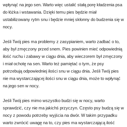
wpłynąć na jego sen. Warto więc ustalić stałą porę kładzenia psa
do łóżka i wstawania. Dzięki temu pies będzie miał
ustabilizowany rytm snu i będzie mniej skłonny do budzenia się w
nocy.
Jeśli Twój pies ma problemy z zasypianiem, warto zadbać o to,
aby był zmęczony przed snem. Pies powinien mieć odpowiednią
ilość ruchu i zabawy w ciągu dnia, aby wieczorem był zmęczony
i miał ochotę na sen. Warto też pamiętać o tym, że psy
potrzebują odpowiedniej ilości snu w ciągu dnia. Jeśli Twój pies
nie ma wystarczającej ilości snu w ciągu dnia, może to wpłynąć
na jego sen w nocy.
Jeśli Twój pies mimo wszystko budzi się w nocy, warto
sprawdzić, czy nie ma jakichś przyczyn. Często psy budzą się w
nocy z powodu potrzeby wyjścia na dwór. W takim przypadku
warto zwrócić uwagę na to, czy pies ma wystarczającą ilość