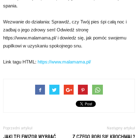
spania.
Wezwanie do działania: Sprawdź, czy Twój pies śpi całą noc i
zadbaj o jego zdrowy sen! Odwiedź stronę
https://www.malamama.pl/ i dowiedz się, jak pomóc swojemu
pupilkowi w uzyskaniu spokojnego snu.
Link tagu HTML:
https://www.malamama.pl/
Poprzedni artykuł
Następny artykuł
JAKI TELEWIZOR WYBRAĆ
Z CZEGO ROBI SIĘ KROCHMAL?