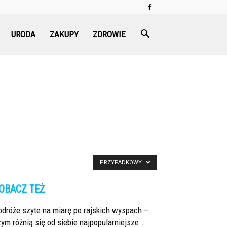
URODA
ZAKUPY
ZDROWIE
PRZYPADKOWY
OBACZ TEŻ
dróże szyte na miarę po rajskich wyspach –
ym różnią się od siebie najpopularniejsze...