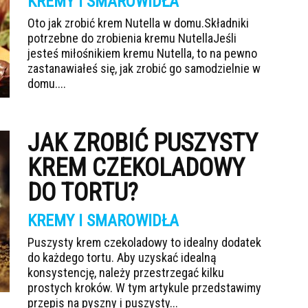
KREMY I SMAROWIDŁA
Oto jak zrobić krem Nutella w domu.Składniki
potrzebne do zrobienia kremu NutellaJeśli
jesteś miłośnikiem kremu Nutella, to na pewno
zastanawiałeś się, jak zrobić go samodzielnie w
domu....
JAK ZROBIĆ PUSZYSTY
KREM CZEKOLADOWY
DO TORTU?
KREMY I SMAROWIDŁA
Puszysty krem czekoladowy to idealny dodatek
do każdego tortu. Aby uzyskać idealną
konsystencję, należy przestrzegać kilku
prostych kroków. W tym artykule przedstawimy
przepis na pyszny i puszysty...