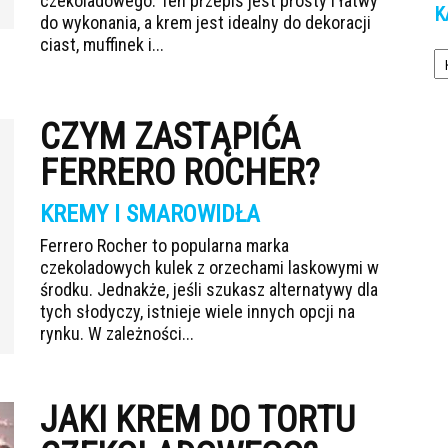
czekoladowego. Ten przepis jest prosty i łatwy
K
do wykonania, a krem jest idealny do dekoracji
ciast, muffinek i...
Ka
CZYM ZASTĄPIĆA
FERRERO ROCHER?
KREMY I SMAROWIDŁA
Ferrero Rocher to popularna marka
czekoladowych kulek z orzechami laskowymi w
środku. Jednakże, jeśli szukasz alternatywy dla
tych słodyczy, istnieje wiele innych opcji na
rynku. W zależności...
JAKI KREM DO TORTU