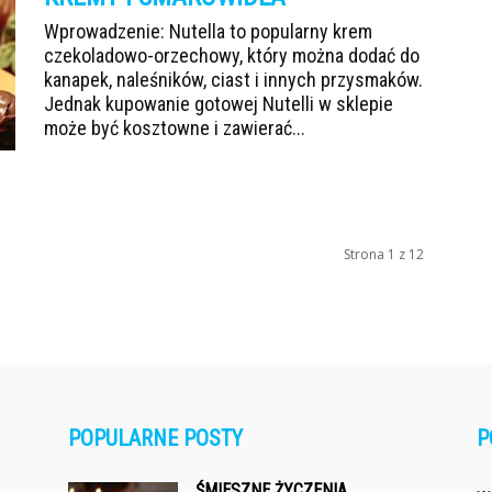
Wprowadzenie: Nutella to popularny krem
czekoladowo-orzechowy, który można dodać do
kanapek, naleśników, ciast i innych przysmaków.
Jednak kupowanie gotowej Nutelli w sklepie
może być kosztowne i zawierać...
Strona 1 z 12
POPULARNE POSTY
P
ŚMIESZNE ŻYCZENIA