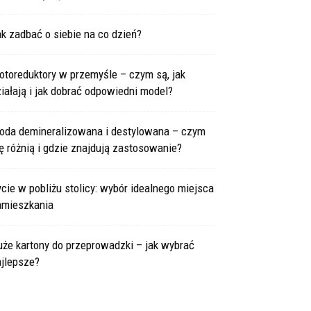
k zadbać o siebie na co dzień?
otoreduktory w przemyśle – czym są, jak
iałają i jak dobrać odpowiedni model?
oda demineralizowana i destylowana – czym
ę różnią i gdzie znajdują zastosowanie?
cie w pobliżu stolicy: wybór idealnego miejsca
amieszkania
że kartony do przeprowadzki – jak wybrać
ajlepsze?