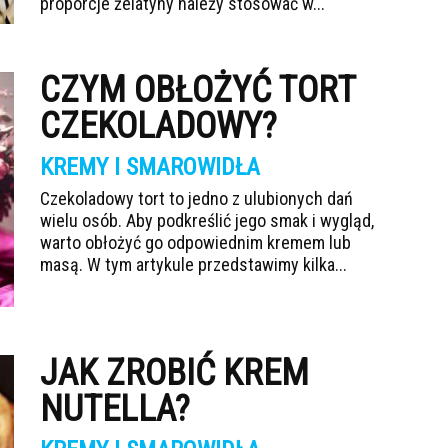
proporcje żelatyny należy stosować w...
CZYM OBŁOŻYĆ TORT
CZEKOLADOWY?
KREMY I SMAROWIDŁA
Czekoladowy tort to jedno z ulubionych dań
wielu osób. Aby podkreślić jego smak i wygląd,
warto obłożyć go odpowiednim kremem lub
masą. W tym artykule przedstawimy kilka...
JAK ZROBIĆ KREM
NUTELLA?