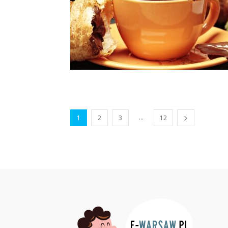
...
1
2
3
12