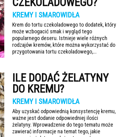
CZEKOLADOWEGO?
KREMY I SMAROWIDŁA
Krem do tortu czekoladowego to dodatek, który
może wzbogacić smak i wygląd tego
popularnego deseru. Istnieje wiele różnych
rodzajów kremów, które można wykorzystać do
przygotowania tortu czekoladowego,...
ILE DODAĆ ŻELATYNY
DO KREMU?
KREMY I SMAROWIDŁA
Aby uzyskać odpowiednią konsystencję kremu,
ważne jest dodanie odpowiedniej ilości
żelatyny. Wprowadzenie do tego tematu może
zawierać informacje na temat tego, jakie