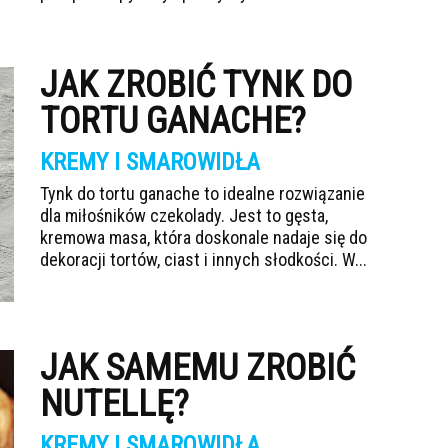
JAK ZROBIĆ TYNK DO
TORTU GANACHE?
KREMY I SMAROWIDŁA
Tynk do tortu ganache to idealne rozwiązanie
dla miłośników czekolady. Jest to gęsta,
kremowa masa, która doskonale nadaje się do
dekoracji tortów, ciast i innych słodkości. W...
JAK SAMEMU ZROBIĆ
NUTELLĘ?
KREMY I SMAROWIDŁA