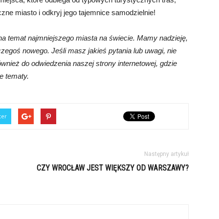
ne miasto i odkryj jego tajemnice samodzielnie!
na temat najmniejszego miasta na świecie. Mamy nadzieję,
czegoś nowego. Jeśli masz jakieś pytania lub uwagi, nie
nież do odwiedzenia naszej strony internetowej, gdzie
e tematy.
ter
Następny artykuł
CZY WROCŁAW JEST WIĘKSZY OD WARSZAWY?