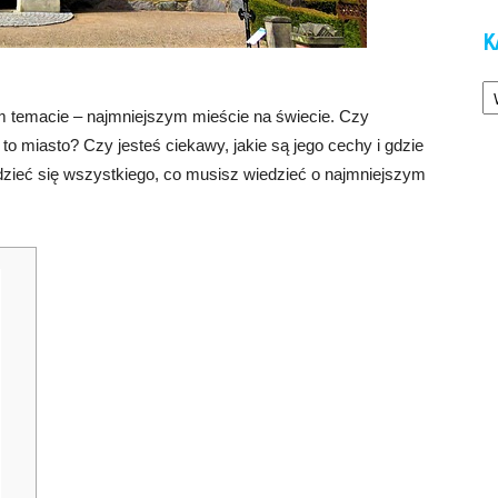
K
Ka
m temacie – najmniejszym mieście na świecie. Czy
to miasto? Czy jesteś ciekawy, jakie są jego cechy i gdzie
dzieć się wszystkiego, co musisz wiedzieć o najmniejszym