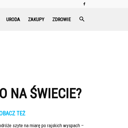
URODA
ZAKUPY
ZDROWIE
O NA ŚWIECIE?
OBACZ TEŻ
dróże szyte na miarę po rajskich wyspach –