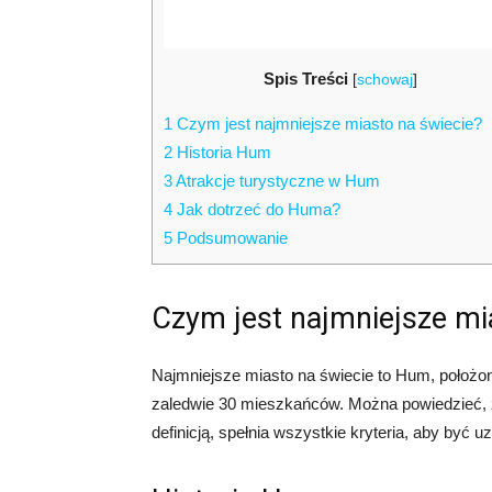
Spis Treści
[
schowaj
]
1
Czym jest najmniejsze miasto na świecie?
2
Historia Hum
3
Atrakcje turystyczne w Hum
4
Jak dotrzeć do Huma?
5
Podsumowanie
Czym jest najmniejsze mi
Najmniejsze miasto na świecie to Hum, położon
zaledwie 30 mieszkańców. Można powiedzieć, ż
definicją, spełnia wszystkie kryteria, aby być 