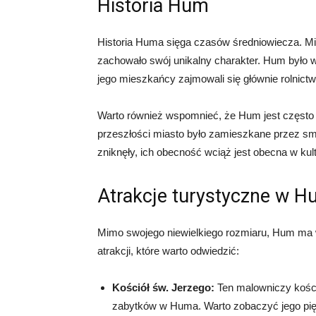
Historia Hum
Historia Huma sięga czasów średniowiecza. Mia
zachowało swój unikalny charakter. Hum było 
jego mieszkańcy zajmowali się głównie rolnict
Warto również wspomnieć, że Hum jest często
przeszłości miasto było zamieszkane przez smo
zniknęły, ich obecność wciąż jest obecna w kul
Atrakcje turystyczne w 
Mimo swojego niewielkiego rozmiaru, Hum ma w
atrakcji, które warto odwiedzić:
Kościół św. Jerzego:
Ten malowniczy kośció
zabytków w Huma. Warto zobaczyć jego piękn