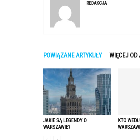
REDAKCJA
POWIĄZANE ARTYKUŁY
WIĘCEJ OD
JAKIE SĄ LEGENDY O
KTO WEDŁ
WARSZAWIE?
WARSZAW