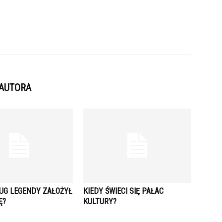
 AUTORA
UG LEGENDY ZAŁOŻYŁ
KIEDY ŚWIECI SIĘ PAŁAC
Ę?
KULTURY?