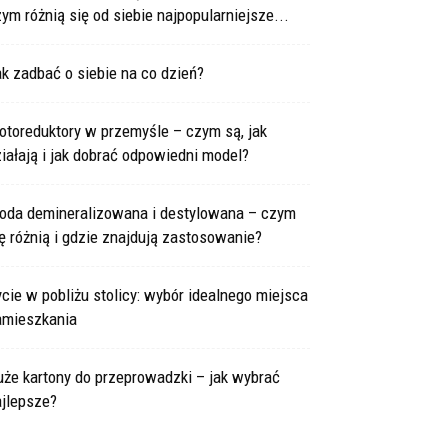
ym różnią się od siebie najpopularniejsze...
k zadbać o siebie na co dzień?
otoreduktory w przemyśle – czym są, jak
iałają i jak dobrać odpowiedni model?
oda demineralizowana i destylowana – czym
ę różnią i gdzie znajdują zastosowanie?
cie w pobliżu stolicy: wybór idealnego miejsca
amieszkania
że kartony do przeprowadzki – jak wybrać
ajlepsze?