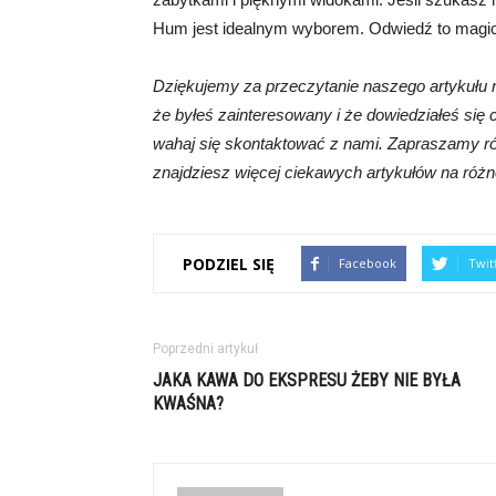
Hum jest idealnym wyborem. Odwiedź to magicz
Dziękujemy za przeczytanie naszego artykułu 
że byłeś zainteresowany i że dowiedziałeś się 
wahaj się skontaktować z nami. Zapraszamy rów
znajdziesz więcej ciekawych artykułów na różn
PODZIEL SIĘ
Facebook
Twit
Poprzedni artykuł
JAKA KAWA DO EKSPRESU ŻEBY NIE BYŁA
KWAŚNA?