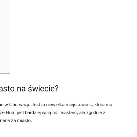
asto na świecie?
e w Chorwacji. Jest to niewielka miejscowość, która ma
e Hum jest bardziej wsią niż miastem, ale zgodnie z
uznane za miasto.