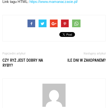
Link tagu HTML:
https://www.mamanaczasie.pl/
Poprzedni artykuł
Następny artykuł
CZY RYŻ JEST DOBRY NA
ILE DNI W ZAKOPANEM?
RYBY?