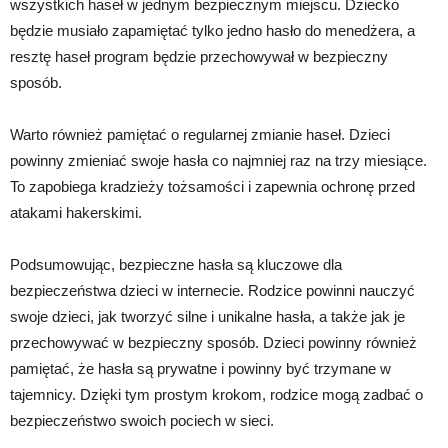
wszystkich haseł w jednym bezpiecznym miejscu. Dziecko
będzie musiało zapamiętać tylko jedno hasło do menedżera, a
resztę haseł program będzie przechowywał w bezpieczny
sposób.
Warto również pamiętać o regularnej zmianie haseł. Dzieci
powinny zmieniać swoje hasła co najmniej raz na trzy miesiące.
To zapobiega kradzieży tożsamości i zapewnia ochronę przed
atakami hakerskimi.
Podsumowując, bezpieczne hasła są kluczowe dla
bezpieczeństwa dzieci w internecie. Rodzice powinni nauczyć
swoje dzieci, jak tworzyć silne i unikalne hasła, a także jak je
przechowywać w bezpieczny sposób. Dzieci powinny również
pamiętać, że hasła są prywatne i powinny być trzymane w
tajemnicy. Dzięki tym prostym krokom, rodzice mogą zadbać o
bezpieczeństwo swoich pociech w sieci.