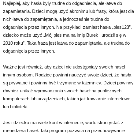
Najlepiej, aby hasła były trudne do odgadnięcia, ale łatwe do
zapamiętania. Dzieci mogą użyć akronimu lub frazy, która jest dla
nich łatwa do zapamiętania, a jednocześnie trudna do
odgadnięcia przez innych. Na przykład, zamiast hasła „pies123”,
dziecko może użyć „Mój pies ma na imię Burek i urodził się w
2010 roku”. Taka fraza jest łatwa do zapamiętania, ale trudna do
odgadnięcia przez innych.
Ważne jest również, aby dzieci nie udostępniały swoich haseł
innym osobom. Rodzice powinni nauczyć swoje dzieci, że hasła
są prywatne i powinny być trzymane w tajemnicy. Dzieci powinny
również unikać wprowadzania swoich haseł na publicznych
komputerach lub urządzeniach, takich jak kawiarnie internetowe
lub biblioteki.
Jeśli dziecko ma wiele kont w internecie, warto skorzystać z
menedżera haseł. Taki program pozwala na przechowywanie