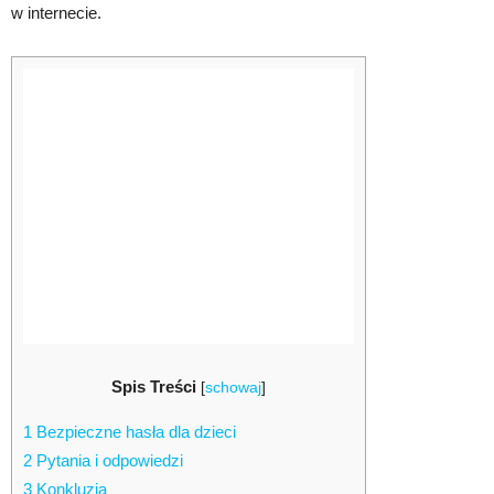
w internecie.
Spis Treści
[
schowaj
]
1
Bezpieczne hasła dla dzieci
2
Pytania i odpowiedzi
3
Konkluzja