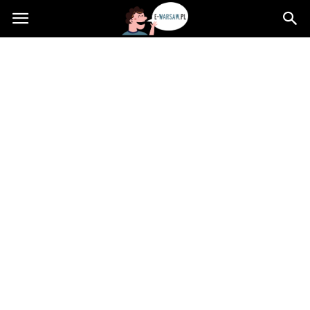
e-
Warsaw.pl