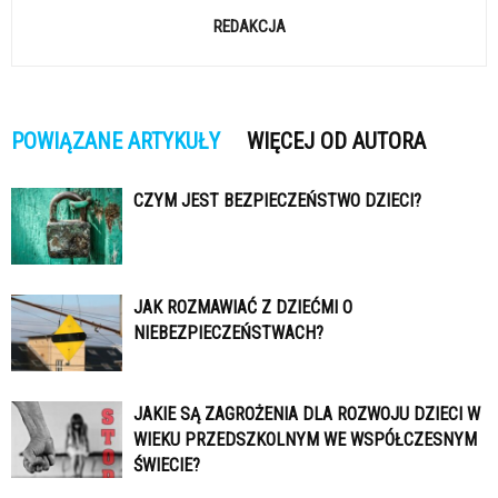
REDAKCJA
POWIĄZANE ARTYKUŁY
WIĘCEJ OD AUTORA
CZYM JEST BEZPIECZEŃSTWO DZIECI?
JAK ROZMAWIAĆ Z DZIEĆMI O
NIEBEZPIECZEŃSTWACH?
JAKIE SĄ ZAGROŻENIA DLA ROZWOJU DZIECI W
WIEKU PRZEDSZKOLNYM WE WSPÓŁCZESNYM
ŚWIECIE?