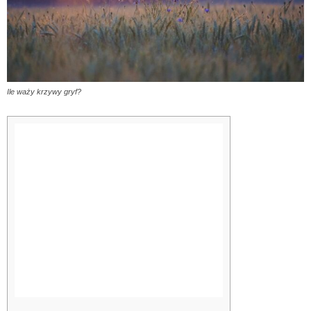
Ile waży krzywy gryf?