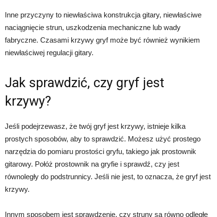
Inne przyczyny to niewłaściwa konstrukcja gitary, niewłaściwe
naciągnięcie strun, uszkodzenia mechaniczne lub wady
fabryczne. Czasami krzywy gryf może być również wynikiem
niewłaściwej regulacji gitary.
Jak sprawdzić, czy gryf jest
krzywy?
Jeśli podejrzewasz, że twój gryf jest krzywy, istnieje kilka
prostych sposobów, aby to sprawdzić. Możesz użyć prostego
narzędzia do pomiaru prostości gryfu, takiego jak prostownik
gitarowy. Połóż prostownik na gryfie i sprawdź, czy jest
równoległy do podstrunnicy. Jeśli nie jest, to oznacza, że gryf jest
krzywy.
Innym sposobem jest sprawdzenie, czy struny są równo odległe