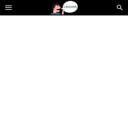
e-
Warsaw.pl