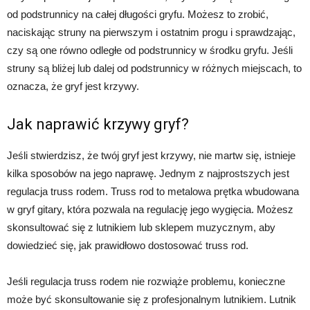
od podstrunnicy na całej długości gryfu. Możesz to zrobić,
naciskając struny na pierwszym i ostatnim progu i sprawdzając,
czy są one równo odległe od podstrunnicy w środku gryfu. Jeśli
struny są bliżej lub dalej od podstrunnicy w różnych miejscach, to
oznacza, że gryf jest krzywy.
Jak naprawić krzywy gryf?
Jeśli stwierdzisz, że twój gryf jest krzywy, nie martw się, istnieje
kilka sposobów na jego naprawę. Jednym z najprostszych jest
regulacja truss rodem. Truss rod to metalowa prętka wbudowana
w gryf gitary, która pozwala na regulację jego wygięcia. Możesz
skonsultować się z lutnikiem lub sklepem muzycznym, aby
dowiedzieć się, jak prawidłowo dostosować truss rod.
Jeśli regulacja truss rodem nie rozwiąże problemu, konieczne
może być skonsultowanie się z profesjonalnym lutnikiem. Lutnik