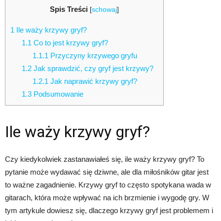
Spis Treści
[
schowaj
]
1
Ile waży krzywy gryf?
1.1
Co to jest krzywy gryf?
1.1.1
Przyczyny krzywego gryfu
1.2
Jak sprawdzić, czy gryf jest krzywy?
1.2.1
Jak naprawić krzywy gryf?
1.3
Podsumowanie
Ile waży krzywy gryf?
Czy kiedykolwiek zastanawiałeś się, ile waży krzywy gryf? To
pytanie może wydawać się dziwne, ale dla miłośników gitar jest
to ważne zagadnienie. Krzywy gryf to często spotykana wada w
gitarach, która może wpływać na ich brzmienie i wygodę gry. W
tym artykule dowiesz się, dlaczego krzywy gryf jest problemem i