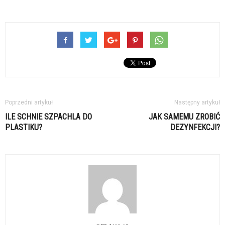
Poprzedni artykuł
Następny artykuł
ILE SCHNIE SZPACHLA DO
JAK SAMEMU ZROBIĆ
PLASTIKU?
DEZYNFEKCJI?