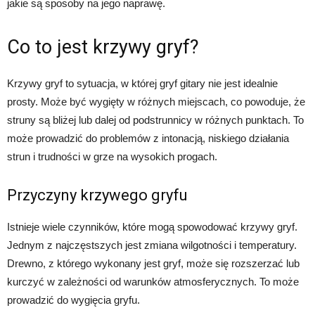
jakie są sposoby na jego naprawę.
Co to jest krzywy gryf?
Krzywy gryf to sytuacja, w której gryf gitary nie jest idealnie
prosty. Może być wygięty w różnych miejscach, co powoduje, że
struny są bliżej lub dalej od podstrunnicy w różnych punktach. To
może prowadzić do problemów z intonacją, niskiego działania
strun i trudności w grze na wysokich progach.
Przyczyny krzywego gryfu
Istnieje wiele czynników, które mogą spowodować krzywy gryf.
Jednym z najczęstszych jest zmiana wilgotności i temperatury.
Drewno, z którego wykonany jest gryf, może się rozszerzać lub
kurczyć w zależności od warunków atmosferycznych. To może
prowadzić do wygięcia gryfu.