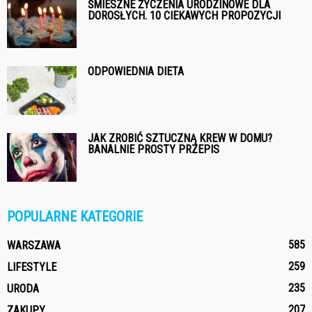
ŚMIESZNE ŻYCZENIA URODZINOWE DLA
DOROSŁYCH. 10 CIEKAWYCH PROPOZYCJI
ODPOWIEDNIA DIETA
JAK ZROBIĆ SZTUCZNĄ KREW W DOMU?
BANALNIE PROSTY PRZEPIS
POPULARNE KATEGORIE
585
WARSZAWA
259
LIFESTYLE
235
URODA
207
ZAKUPY