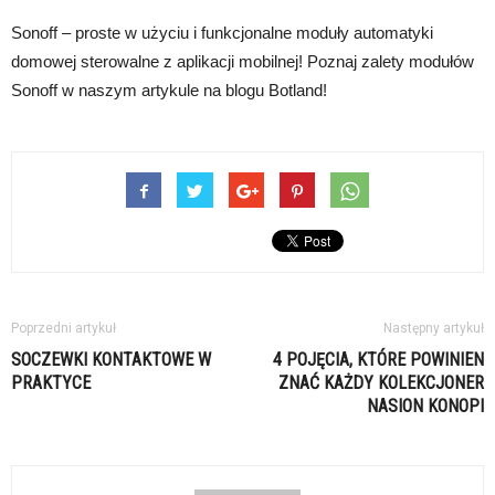
Sonoff – proste w użyciu i funkcjonalne moduły automatyki
domowej sterowalne z aplikacji mobilnej! Poznaj zalety modułów
Sonoff w naszym artykule na blogu Botland!
Poprzedni artykuł
Następny artykuł
SOCZEWKI KONTAKTOWE W
4 POJĘCIA, KTÓRE POWINIEN
PRAKTYCE
ZNAĆ KAŻDY KOLEKCJONER
NASION KONOPI