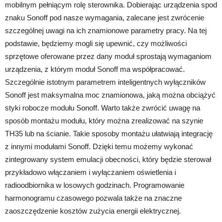
mobilnym pełniącym rolę sterownika. Dobierając urządzenia spod
znaku Sonoff pod nasze wymagania, zalecane jest zwrócenie
szczególnej uwagi na ich znamionowe parametry pracy. Na tej
podstawie, będziemy mogli się upewnić, czy możliwości
sprzętowe oferowane przez dany moduł sprostają wymaganiom
urządzenia, z którym moduł Sonoff ma współpracować.
Szczególnie istotnym parametrem inteligentnych wyłączników
Sonoff jest maksymalna moc znamionowa, jaką można obciążyć
styki robocze modułu Sonoff. Warto także zwrócić uwagę na
sposób montażu modułu, który można zrealizować na szynie
TH35 lub na ścianie. Takie sposoby montażu ułatwiają integrację
z innymi modułami Sonoff. Dzięki temu możemy wykonać
zintegrowany system emulacji obecności, który będzie sterował
przykładowo włączaniem i wyłączaniem oświetlenia i
radioodbiornika w losowych godzinach. Programowanie
harmonogramu czasowego pozwala także na znaczne
zaoszczędzenie kosztów zużycia energii elektrycznej.