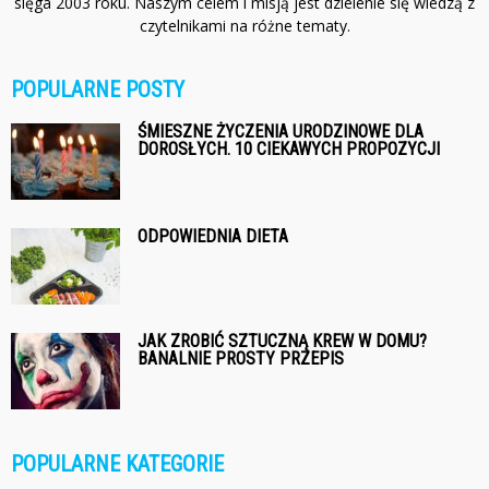
sięga 2003 roku. Naszym celem i misją jest dzielenie się wiedzą z
czytelnikami na różne tematy.
POPULARNE POSTY
ŚMIESZNE ŻYCZENIA URODZINOWE DLA
DOROSŁYCH. 10 CIEKAWYCH PROPOZYCJI
ODPOWIEDNIA DIETA
JAK ZROBIĆ SZTUCZNĄ KREW W DOMU?
BANALNIE PROSTY PRZEPIS
POPULARNE KATEGORIE