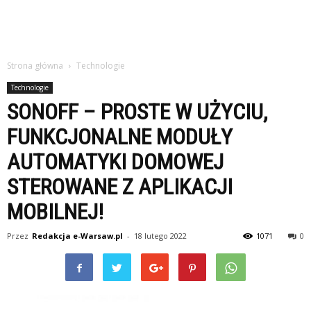
Strona główna
Technologie
Technologie
SONOFF – PROSTE W UŻYCIU,
FUNKCJONALNE MODUŁY
AUTOMATYKI DOMOWEJ
STEROWANE Z APLIKACJI
MOBILNEJ!
Przez
Redakcja e-Warsaw.pl
-
18 lutego 2022
1071
0