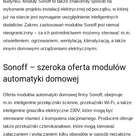
budynku. Moduły Sonoff to także znakomity sposób na
wykonanie projektu instalacji elektrycznej od początku, w której
już na starcie jest wymagane uwzględnienie inteligentnych
dodatków. Zakres zastosowań modułów Sonoff jest niemal
nieograniczony – za ich pośrednictwem możemy sterować m.in.
oświetleniem, ogrzewaniem, wentylacją, klimatyzacją, a także
innymi domowymi urządzeniami elektrycznymi.
Sonoff – szeroka oferta modułów
automatyki domowej
Oferta modułów automatyki domowej firmy Sonoff, obejmuje
m.in. inteligentne przełączniki ścienne, przekaźniki Wi-Fi, a także
inteligentne gniazdka elektryczne 230V, które mogą być
sterowane również z komputera stacjonarnego. Producent oferuje
także przekaźniki czterokanałowe, które mogą sterować
załączaniem i wyłączaniem kilku obwodów w sposób niezależny