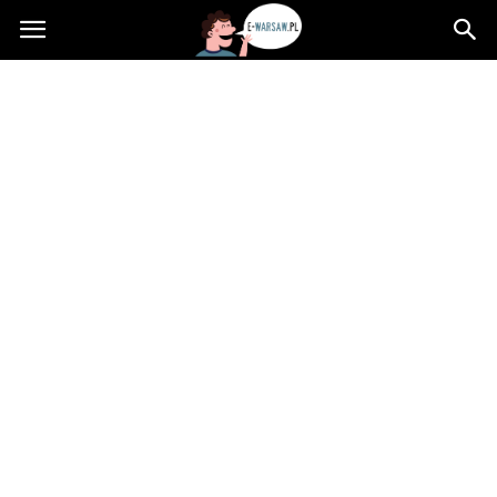
e-
Warsaw.pl