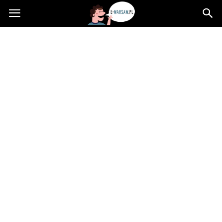
e-
Warsaw.pl