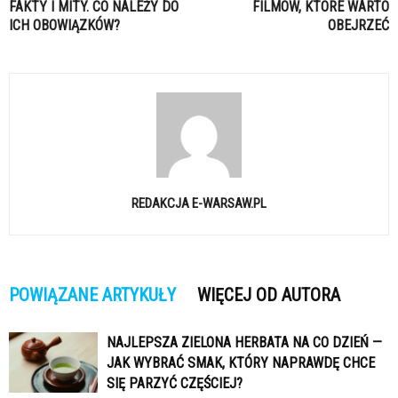
FAKTY I MITY. CO NALEŻY DO
FILMÓW, KTÓRE WARTO
ICH OBOWIĄZKÓW?
OBEJRZEĆ
REDAKCJA E-WARSAW.PL
POWIĄZANE ARTYKUŁY
WIĘCEJ OD AUTORA
NAJLEPSZA ZIELONA HERBATA NA CO DZIEŃ —
JAK WYBRAĆ SMAK, KTÓRY NAPRAWDĘ CHCE
SIĘ PARZYĆ CZĘŚCIEJ?