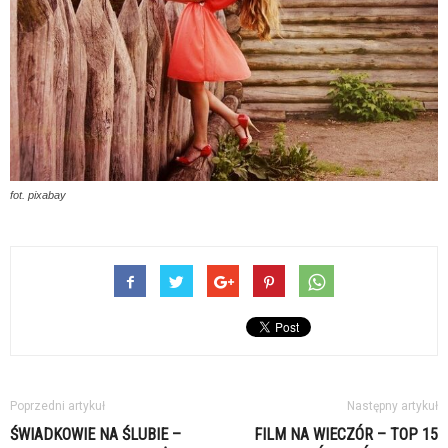
fot. pixabay
Poprzedni artykuł
Następny artykuł
ŚWIADKOWIE NA ŚLUBIE –
FILM NA WIECZÓR – TOP 15