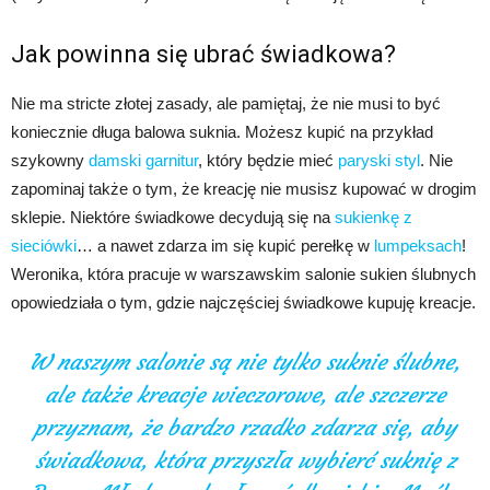
Jak powinna się ubrać świadkowa?
Nie ma stricte złotej zasady, ale pamiętaj, że nie musi to być
koniecznie długa balowa suknia. Możesz kupić na przykład
szykowny
damski garnitur
, który będzie mieć
paryski styl
. Nie
zapominaj także o tym, że kreację nie musisz kupować w drogim
sklepie. Niektóre świadkowe decydują się na
sukienkę z
sieciówki
… a nawet zdarza im się kupić perełkę w
lumpeksach
!
Weronika, która pracuje w warszawskim salonie sukien ślubnych
opowiedziała o tym, gdzie najczęściej świadkowe kupuję kreacje.
W naszym salonie są nie tylko suknie ślubne,
ale także kreacje wieczorowe, ale szczerze
przyznam, że bardzo rzadko zdarza się, aby
świadkowa, która przyszła wybierć suknię z