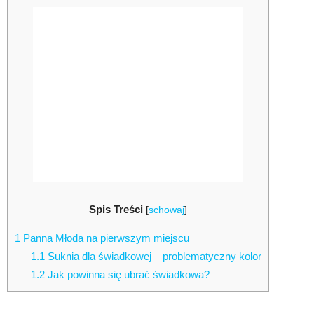
Spis Treści
[
schowaj
]
1
Panna Młoda na pierwszym miejscu
1.1
Suknia dla świadkowej – problematyczny kolor
1.2
Jak powinna się ubrać świadkowa?