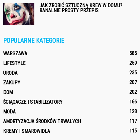
JAK ZROBIĆ SZTUCZNĄ KREW W DOMU?
BANALNIE PROSTY PRZEPIS
POPULARNE KATEGORIE
585
WARSZAWA
259
LIFESTYLE
235
URODA
207
ZAKUPY
202
DOM
166
ŚCIĄGACZE I STABILIZATORY
128
MODA
117
AMORTYZACJA ŚRODKÓW TRWAŁYCH
115
KREMY I SMAROWIDŁA