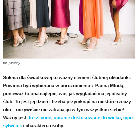
fot. pixabay
Suknia dla świadkowej to ważny element ślubnej układanki.
Powinna być wybierana w porozumieniu z Panną Młodą,
ponieważ to ona najlepiej wie, jak wyglądać ma jej idealny
ślub. To jest jej dzień i trzeba przymknąć na niektóre rzeczy
oko – oczywiście nie zatracając w tym wszystkim siebie!
Ważny jest
dress code
,
ubranie dostosowane do wieku
,
typu
sylwetek
i charakteru osoby.