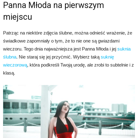
Panna Młoda na pierwszym
miejscu
Patrząc na niektóre zdjęcia ślubne, można odnieść wrażenie, że
świadkowe zapomniały o tym, że to nie one są gwiazdami
wieczoru. Tego dnia najważniejsza jest Panna Młoda i jej
suknia
ślubna
. Nie staraj się jej przyćmić. Wybierz taką
suknię
wieczorową
, która podkreśli Twoją urodę, ale zrobi to subtelnie i z
klasą.