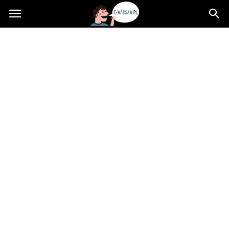
e-
Warsaw.pl