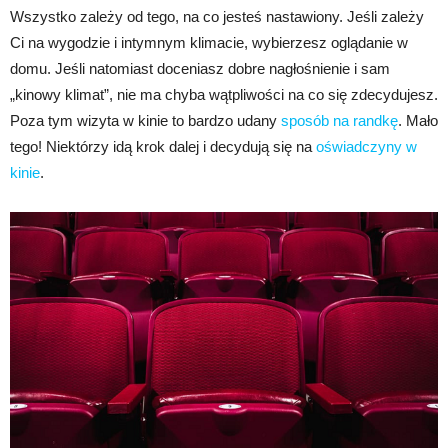
Wszystko zależy od tego, na co jesteś nastawiony. Jeśli zależy
Ci na wygodzie i intymnym klimacie, wybierzesz oglądanie w
domu. Jeśli natomiast doceniasz dobre nagłośnienie i sam
„kinowy klimat”, nie ma chyba wątpliwości na co się zdecydujesz.
Poza tym wizyta w kinie to bardzo udany
sposób na randkę
. Mało
tego! Niektórzy idą krok dalej i decydują się na
oświadczyny w
kinie
.