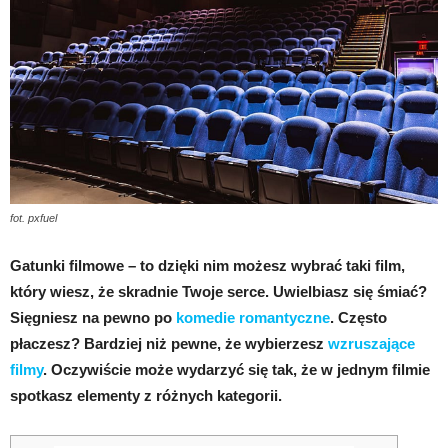
fot. pxfuel
Gatunki filmowe – to dzięki nim możesz wybrać taki film,
który wiesz, że skradnie Twoje serce. Uwielbiasz się śmiać?
Sięgniesz na pewno po
komedie romantyczne
. Często
płaczesz? Bardziej niż pewne, że wybierzesz
wzruszające
filmy
. Oczywiście może wydarzyć się tak, że w jednym filmie
spotkasz elementy z różnych kategorii.