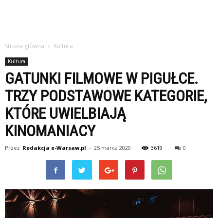
Strona główna
Kultura
Kultura
GATUNKI FILMOWE W PIGUŁCE.
TRZY PODSTAWOWE KATEGORIE,
KTÓRE UWIELBIAJĄ
KINOMANIACY
Przez
Redakcja e-Warsaw.pl
-
25 marca 2020
3619
0