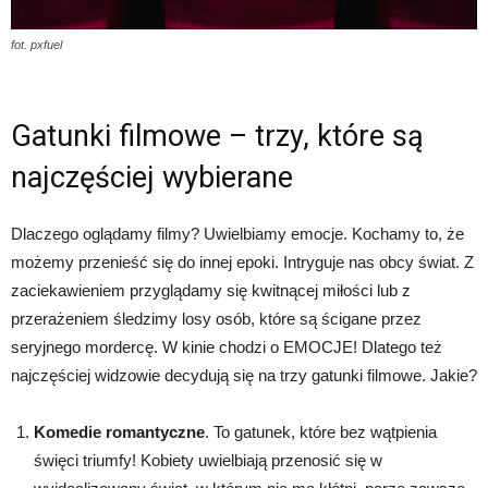
fot. pxfuel
Gatunki filmowe – trzy, które są
najczęściej wybierane
Dlaczego oglądamy filmy? Uwielbiamy emocje. Kochamy to, że
możemy przenieść się do innej epoki. Intryguje nas obcy świat. Z
zaciekawieniem przyglądamy się kwitnącej miłości lub z
przerażeniem śledzimy losy osób, które są ścigane przez
seryjnego mordercę. W kinie chodzi o EMOCJE! Dlatego też
najczęściej widzowie decydują się na trzy gatunki filmowe. Jakie?
Komedie romantyczne
. To gatunek, które bez wątpienia
święci triumfy! Kobiety uwielbiają przenosić się w