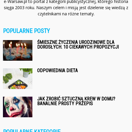
e-Warsaw.pl to portal z kategorii publicystycznej, którego historia
sięga 2003 roku. Naszym celem i misją jest dzielenie się wiedzą z
czytelnikami na różne tematy.
POPULARNE POSTY
ŚMIESZNE ŻYCZENIA URODZINOWE DLA
DOROSŁYCH. 10 CIEKAWYCH PROPOZYCJI
ODPOWIEDNIA DIETA
JAK ZROBIĆ SZTUCZNĄ KREW W DOMU?
BANALNIE PROSTY PRZEPIS