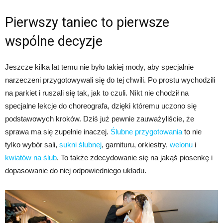
Pierwszy taniec to pierwsze
wspólne decyzje
Jeszcze kilka lat temu nie było takiej mody, aby specjalnie
narzeczeni przygotowywali się do tej chwili. Po prostu wychodzili
na parkiet i ruszali się tak, jak to czuli. Nikt nie chodził na
specjalne lekcje do choreografa, dzięki któremu uczono się
podstawowych kroków. Dziś już pewnie zauważyliście, że
sprawa ma się zupełnie inaczej.
Ślubne przygotowania
to nie
tylko wybór sali,
sukni ślubnej
, garnituru, orkiestry,
welonu
i
kwiatów na ślub
. To także zdecydowanie się na jakąś piosenkę i
dopasowanie do niej odpowiedniego układu.