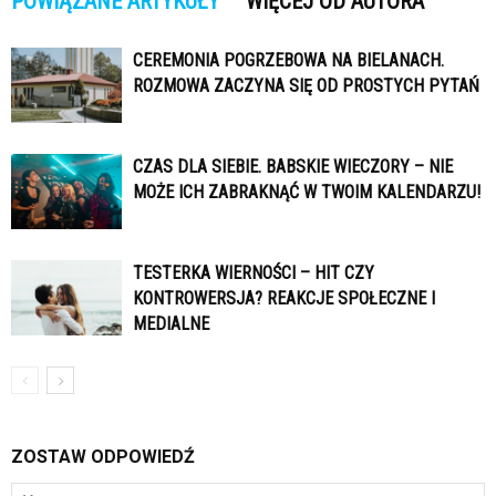
POWIĄZANE ARTYKUŁY
WIĘCEJ OD AUTORA
CEREMONIA POGRZEBOWA NA BIELANACH.
ROZMOWA ZACZYNA SIĘ OD PROSTYCH PYTAŃ
CZAS DLA SIEBIE. BABSKIE WIECZORY – NIE
MOŻE ICH ZABRAKNĄĆ W TWOIM KALENDARZU!
TESTERKA WIERNOŚCI – HIT CZY
KONTROWERSJA? REAKCJE SPOŁECZNE I
MEDIALNE
ZOSTAW ODPOWIEDŹ