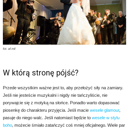
fot. af.mil
W którą stronę pójść?
Przede wszystkim ważne jest to, aby przełożyć siły na zamiary.
Jeśli nie jesteście muzykalni i nigdy nie tańczyliście, nie
porywajcie się z motyką na słońce. Ponadto warto dopasować
piosenkę do charakteru przyjęcia. Jeśli macie
wesele glamour
,
pasuje do niego walc. Jeśli natomiast będzie to
wesele w stylu
boho
, możecie śmiało zatańczyć coś mniej oficjalnego. Wiele par