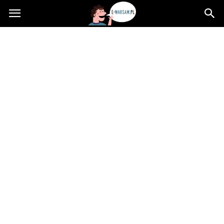
e-
Warsaw.pl