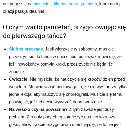
decyduje się na
piosenki z filmów romantycznych
, które do tej
okazji pasują idealnie!
O czym warto pamiętać, przygotowując się
do pierwszego tańca?
Ślubne przesądy
.
Jeśli wierzycie w zabobony, musicie
przyłożyć się do tańca w dniu ślubu, ponieważ mówi się, że
jeśli nowożeńcy pomylą kroki, przez życie nie będą iść
zgodnie
Ćwiczcie!
Nie myślcie, że nauczycie się kroków dzień przed
weselem. Musicie wziąć pod uwagę to, że nie wystarczy tylko
jedna lekcja, aby nauczyć się choreografii. Musicie się temu
poświęcić, jeśli chcecie wywrzeć dobre wrażenie
Na wesoło czy na poważnie?
Z tym zawsze jest duży
problem. Z reguły pary chcą zatańczyć coś, co wzruszy
gości, ale w trakcie przygotowań orientują się, że to nie jest