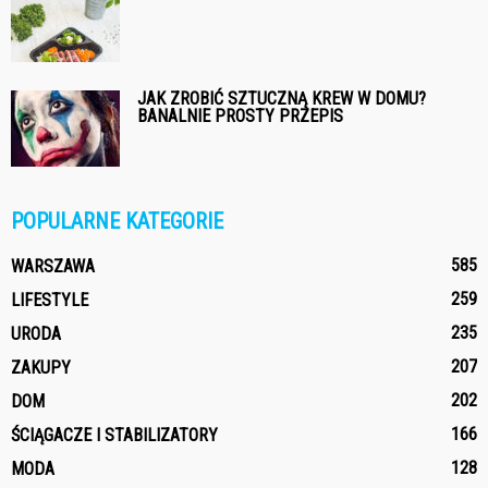
JAK ZROBIĆ SZTUCZNĄ KREW W DOMU?
BANALNIE PROSTY PRZEPIS
POPULARNE KATEGORIE
585
WARSZAWA
259
LIFESTYLE
235
URODA
207
ZAKUPY
202
DOM
166
ŚCIĄGACZE I STABILIZATORY
128
MODA