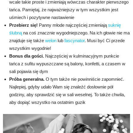
wcale takie proste i zmieniają wówczas charakter pierwszego
tańca. Pamiętaj, że najważniejszy w tym wszystkim jest
uśmiech i pozytywne nastawienie
Przebierz się!
Panny młode najczęściej zmieniają
suknię
ślubną
na coś znacznie wygodniejszego. Na ich głowie nie ma
znajduje się także
welon
lub
fascynator
. Musi być Ci przede
wszystkim wygodnie!
Bonus dla gości.
Najczęściej w kulminacyjnym punkcie
tańca z sufitu wypuszczane są balony, konfetti, a czasem w
sali pojawia się dym
Próba generalna.
O tym także nie powinniście zapomnieć.
Najlepiej, gdyby udało Wam się znaleźć dosłownie pół
godziny, aby sprawdzić się w sali weselnej. To także chwila,
aby dopiąć wszystko na ostatnim guzik