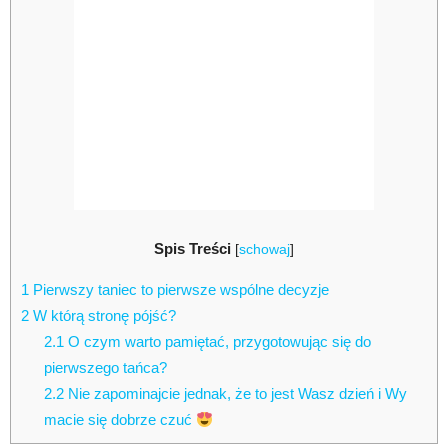
Spis Treści
[
schowaj
]
1
Pierwszy taniec to pierwsze wspólne decyzje
2
W którą stronę pójść?
2.1
O czym warto pamiętać, przygotowując się do
pierwszego tańca?
2.2
Nie zapominajcie jednak, że to jest Wasz dzień i Wy
macie się dobrze czuć