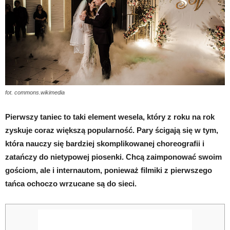
fot. commons.wikimedia
Pierwszy taniec to taki element wesela, który z roku na rok
zyskuje coraz większą popularność. Pary ścigają się w tym,
która nauczy się bardziej skomplikowanej choreografii i
zatańczy do nietypowej piosenki. Chcą zaimponować swoim
gościom, ale i internautom, ponieważ filmiki z pierwszego
tańca ochoczo wrzucane są do sieci.