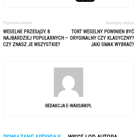
Poprzedni artykuł
Następny artykuł
WESELNE PRZESĄDY. 8
TORT WESELNY POWINIEN BYĆ
NAJBARDZIEJ POPULARNYCH –
ORYGINALNY CZY KLASYCZNY?
CZY ZNASZ JE WSZYSTKIE?
JAKI SMAK WYBRAĆ?
REDAKCJA E-WARSAW.PL